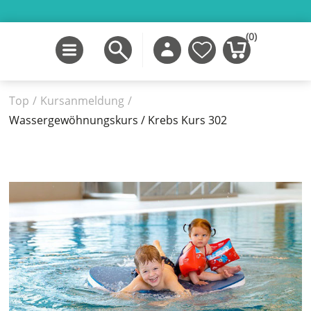
(0)
Top
/
Kursanmeldung
/
Wassergewöhnungskurs / Krebs Kurs 302