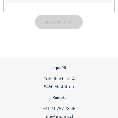
JETZT BUCHEN
aquaRii
Tobelbachstr. 4
9450 Altstätten
Kontakt
+41 71 757 78 46
info@aquarii.ch