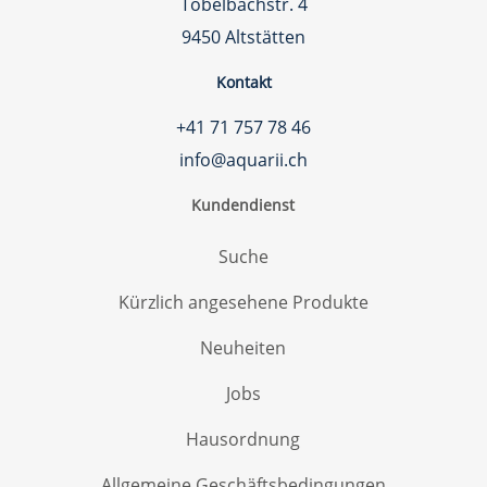
Tobelbachstr. 4
9450 Altstätten
Kontakt
+41 71 757 78 46
info@aquarii.ch
Kundendienst
Suche
Kürzlich angesehene Produkte
Neuheiten
Jobs
Hausordnung
Allgemeine Geschäftsbedingungen