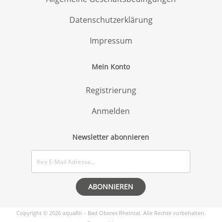
Datenschutzerklärung
Impressum
Mein Konto
Registrierung
Anmelden
Newsletter abonnieren
Copyright © 2026 aquaRii – Bad Oberes Rheintal. Alle Rechte vorbehalten.