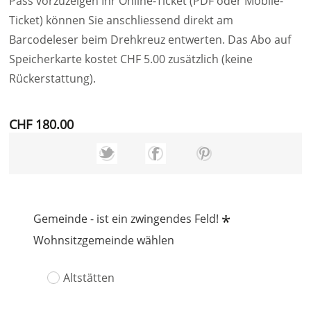
Pass vorzuzeigen Ihr Online-Ticket (PDF oder Mobile-
Ticket) können Sie anschliessend direkt am
Barcodeleser beim Drehkreuz entwerten. Das Abo auf
Speicherkarte kostet CHF 5.00 zusätzlich (keine
Rückerstattung).
CHF 180.00
*
Gemeinde - ist ein zwingendes Feld!
Wohnsitzgemeinde wählen
Altstätten