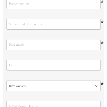
*
*
*
*
Bitte wählen