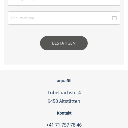
BESTÄTIGEN
aquaRii
Tobelbachstr. 4
9450 Altstätten
Kontakt
+41 71 757 78 46