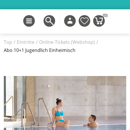
(0)
Top
/
Eintritte
/
Online-Tickets (Webshop)
/
Abo 10+1 Jugendlich Einheimisch