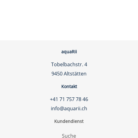
aquaRii
Tobelbachstr. 4
9450 Altstätten
Kontakt
+41 71 757 78 46
info@aquarii.ch
Kundendienst
Suche