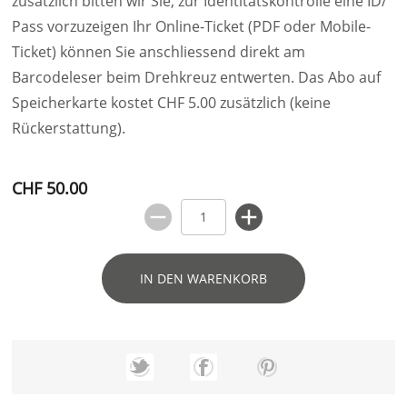
zusätzlich bitten wir Sie, zur Identitätskontrolle eine ID/
Pass vorzuzeigen Ihr Online-Ticket (PDF oder Mobile-
Ticket) können Sie anschliessend direkt am
Barcodeleser beim Drehkreuz entwerten. Das Abo auf
Speicherkarte kostet CHF 5.00 zusätzlich (keine
Rückerstattung).
CHF 50.00
IN DEN WARENKORB