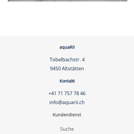
aquaRii
Tobelbachstr. 4
9450 Altstätten
Kontakt
+41 71 757 78 46
info@aquarii.ch
Kundendienst
Suche