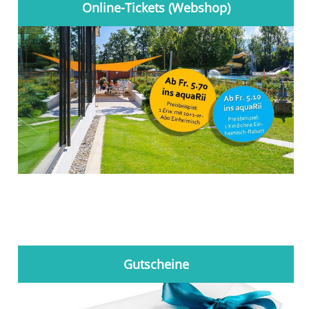
Online-Tickets (Webshop)
Gutscheine