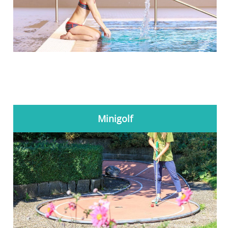
Minigolf